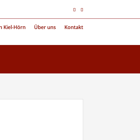
n Kiel-Hörn
Über uns
Kontakt