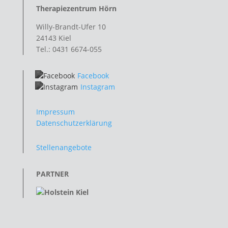
Therapiezentrum Hörn
Willy-Brandt-Ufer 10
24143 Kiel
Tel.: 0431 6674-055
Facebook
Instagram
Impressum
Datenschutzerklärung
Stellenangebote
PARTNER